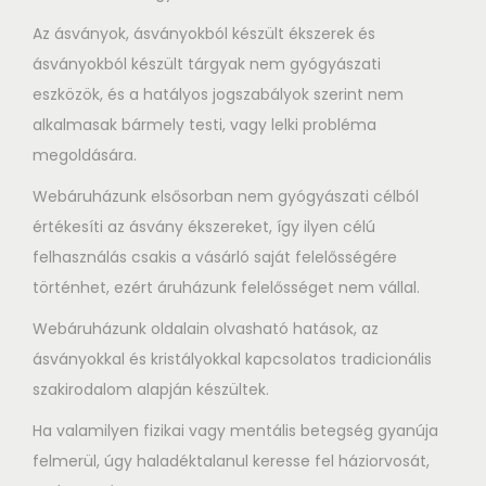
Az ásványok, ásványokból készült ékszerek és
ásványokból készült tárgyak nem gyógyászati
eszközök, és a hatályos jogszabályok szerint nem
alkalmasak bármely testi, vagy lelki probléma
megoldására.
Webáruházunk elsősorban nem gyógyászati célból
értékesíti az ásvány ékszereket, így ilyen célú
felhasználás csakis a vásárló saját felelősségére
történhet, ezért áruházunk felelősséget nem vállal.
Webáruházunk oldalain olvasható hatások, az
ásványokkal és kristályokkal kapcsolatos tradicionális
szakirodalom alapján készültek.
Ha valamilyen fizikai vagy mentális betegség gyanúja
felmerül, úgy haladéktalanul keresse fel háziorvosát,