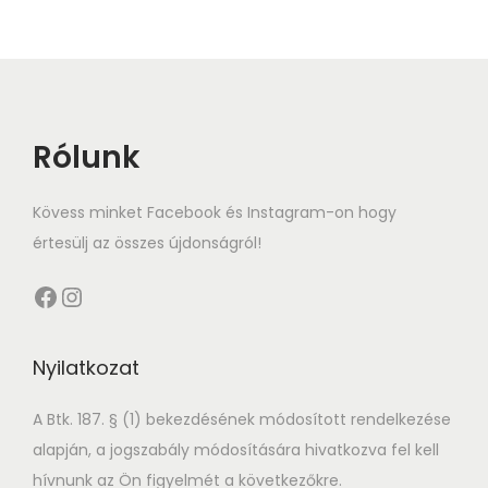
Rólunk
Kövess minket Facebook és Instagram-on hogy
értesülj az összes újdonságról!
Facebook
Instagram
Nyilatkozat
A Btk. 187. § (1) bekezdésének módosított rendelkezése
alapján, a jogszabály módosítására hivatkozva fel kell
hívnunk az Ön figyelmét a következőkre.