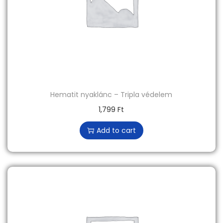
Hematit nyaklánc – Tripla védelem
1,799
Ft
Add to cart