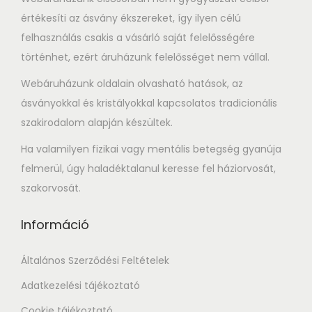
értékesíti az ásvány ékszereket, így ilyen célú
felhasználás csakis a vásárló saját felelősségére
történhet, ezért áruházunk felelősséget nem vállal.
Webáruházunk oldalain olvasható hatások, az
ásványokkal és kristályokkal kapcsolatos tradicionális
szakirodalom alapján készültek.
Ha valamilyen fizikai vagy mentális betegség gyanúja
felmerül, úgy haladéktalanul keresse fel háziorvosát,
szakorvosát.
Információ
Általános Szerződési Feltételek
Adatkezelési tájékoztató
Cookie tájékoztató