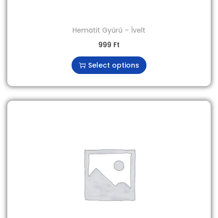
Hematit Gyűrű – Ívelt
999
Ft
Select options