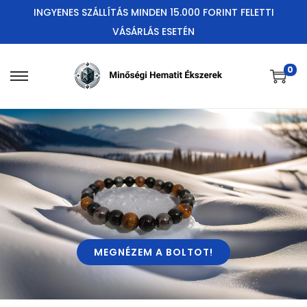
INGYENES SZÁLLÍTÁS MINDEN 15.000 FORINT FELETTI
VÁSÁRLÁS ESETÉN
0
MEGNÉZEM A BOLTOT!