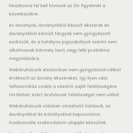
hivatkozva fel kell hívnunk az Ön figyelmét a
következőkre.
Az ásványok, ásványokból készült ékszerek és
ásványokból készült tárgyak nem gyógyászati
eszközök, és a hatályos jogszabályok szerint nem
alkalmasak bármely testi, vagy lelki probléma
megoldására.
Webáruházunk elsősorban nem gyógyászati célból
értékesíti az ásvány ékszereket, így ilyen célú
felhasználás csakis a vásárló saját felelősségére
történhet, ezért áruházunk felelősséget nem vállal.
Webáruházunk oldalain olvasható hatások, az
ásványokkal és kristályokkal kapcsolatos
tradicionális szakirodalom alapján készültek.