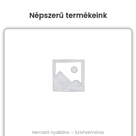
Népszerű termékeink
Hematit nyaklánc – Szívharmónia