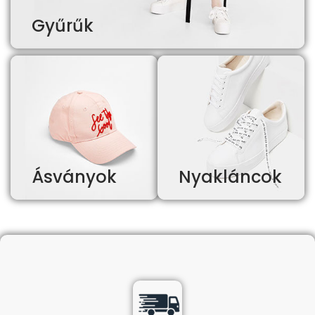
Gyűrűk
Ásványok
Nyakláncok