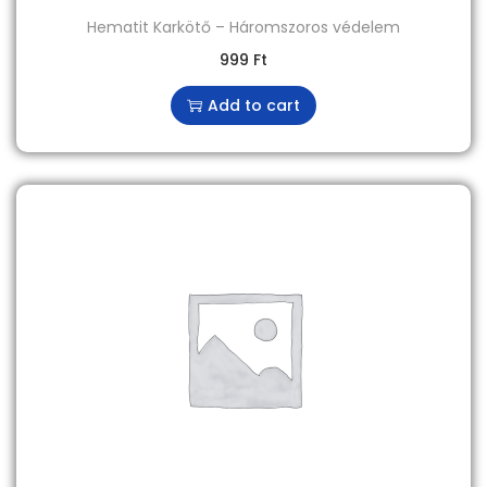
Hematit Karkötő – Háromszoros védelem
999
Ft
Add to cart