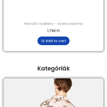
Hematit nyaklánc – Acélos karizma
1,799
Ft
Add to cart
Kategóriák