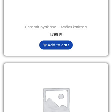
Hematit nyaklánc – Acélos karizma
1,799
Ft
Add to cart