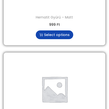
Hematit Gyűrű – Matt
999
Ft
Select options