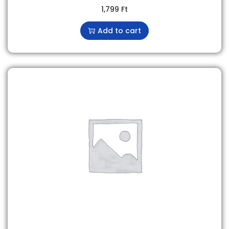
1,799
Ft
Add to cart