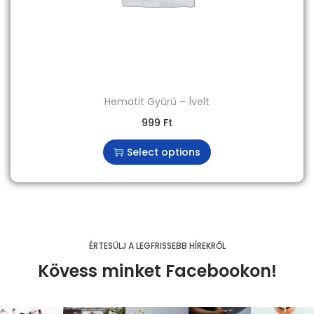
Hematit Gyűrű – Ívelt
999
Ft
Select options
ÉRTESÜLJ A LEGFRISSEBB HÍREKRŐL
Kövess minket Facebookon!