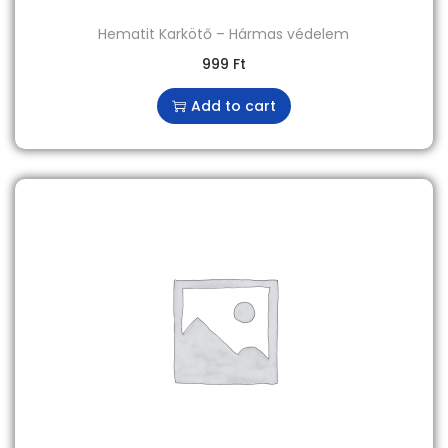
Hematit Karkötő – Hármas védelem
999
Ft
Add to cart