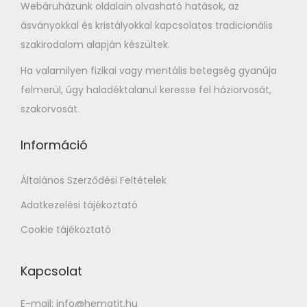
Webáruházunk oldalain olvasható hatások, az
ásványokkal és kristályokkal kapcsolatos tradicionális
szakirodalom alapján készültek.
Ha valamilyen fizikai vagy mentális betegség gyanúja
felmerül, úgy haladéktalanul keresse fel háziorvosát,
szakorvosát.
Információ
Általános Szerződési Feltételek
Adatkezelési tájékoztató
Cookie tájékoztató
Kapcsolat
E-mail: info@hematit.hu