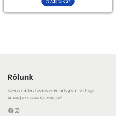
Add to cart
Rólunk
Kövess minket Facebook és Instagram-on hogy
értesülj az összes újdonságról!
Facebook
Instagram