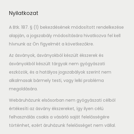
Nyilatkozat
A Btk. 187. § (1) bekezdésének módosított rendelkezése
alapján, a jogszabály módosítására hivatkozva fel kell
hívnunk az Ön figyelmét a következőkre.
Az ásványok, ásványokból készült ékszerek és
ásványokból készült tárgyak nem gyógyászati
eszközök, és a hatályos jogszabályok szerint nem
alkalmasak bármely testi, vagy lelki probléma
megoldására.
Webáruházunk elsősorban nem gyógyászati célból
értékesíti az ásvány ékszereket, így ilyen célú
felhasználás csakis a vásárló saját felelősségére
történhet, ezért áruházunk felelősséget nem vállal.