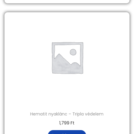
Hematit nyaklánc – Tripla védelem
1,799
Ft