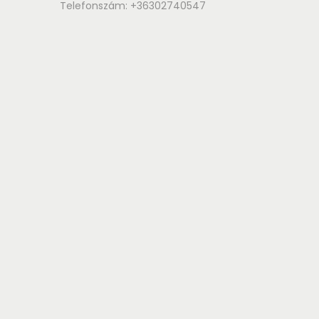
Telefonszám: +36302740547