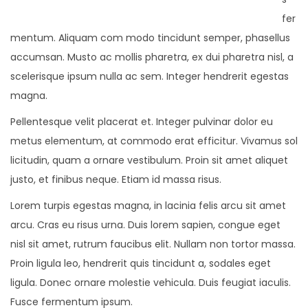
fer
mentum. Aliquam com modo tincidunt semper, phasellus
accumsan. Musto ac mollis pharetra, ex dui pharetra nisl, a
scelerisque ipsum nulla ac sem. Integer hendrerit egestas
magna.
Pellentesque velit placerat et. Integer pulvinar dolor eu
metus elementum, at commodo erat efficitur. Vivamus sol
licitudin, quam a ornare vestibulum. Proin sit amet aliquet
justo, et finibus neque. Etiam id massa risus.
Lorem turpis egestas magna, in lacinia felis arcu sit amet
arcu. Cras eu risus urna. Duis lorem sapien, congue eget
nisl sit amet, rutrum faucibus elit. Nullam non tortor massa.
Proin ligula leo, hendrerit quis tincidunt a, sodales eget
ligula. Donec ornare molestie vehicula. Duis feugiat iaculis.
Fusce fermentum ipsum.