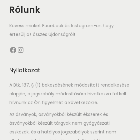
Rólunk
Kövess minket Facebook és Instagram-on hogy
értesülj az összes újdonságról!
Facebook
Instagram
Nyilatkozat
A Btk. 187. § (1) bekezdésének módosított rendelkezése
alapján, a jogszabály módosítására hivatkozva fel kell
hívnunk az Ön figyelmét a következőkre.
Az ásványok, ásványokból készült ékszerek és
ásványokból készült tárgyak nem gyógyászati
eszközök, és a hatályos jogszabályok szerint nem