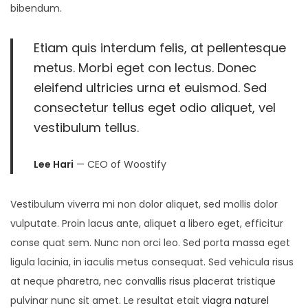
bibendum.
Etiam quis interdum felis, at pellentesque
metus. Morbi eget con lectus. Donec
eleifend ultricies urna et euismod. Sed
consectetur tellus eget odio aliquet, vel
vestibulum tellus.
Lee Hari
— CEO of Woostify
Vestibulum viverra mi non dolor aliquet, sed mollis dolor
vulputate. Proin lacus ante, aliquet a libero eget, efficitur
conse quat sem. Nunc non orci leo. Sed porta massa eget
ligula lacinia, in iaculis metus consequat. Sed vehicula risus
at neque pharetra, nec convallis risus placerat tristique
pulvinar nunc sit amet. Le resultat etait
viagra naturel