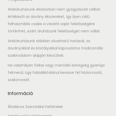
Webáruházunk elsősorban nem gyógyászati célból
értékesíti az ásvány ékszereket, így ilyen célú
felhasználás csakis a vásárló saját felelősségére
történhet, ezért áruházunk felelősséget nem vállal.
Webáruházunk oldalain olvasható hatások, az
ásványokkal és kristályokkal kapcsolatos tradicionális
szakirodalom alapján készültek.
Ha valamilyen fizikai vagy mentális betegség gyanúja
felmerül, úgy haladéktalanul keresse fel háziorvosát,
szakorvosát.
Információ
Általános Szerződési Feltételek